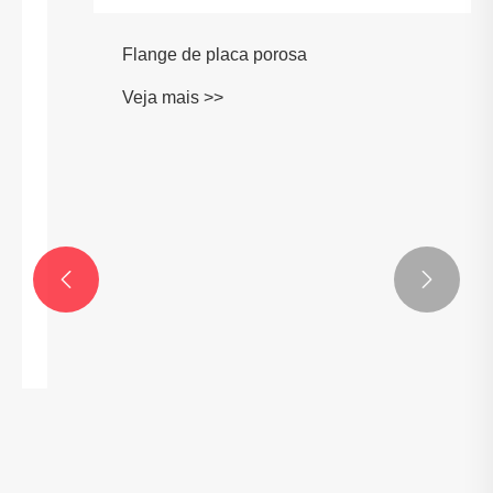


Flange de placa porosa
Veja mais >>