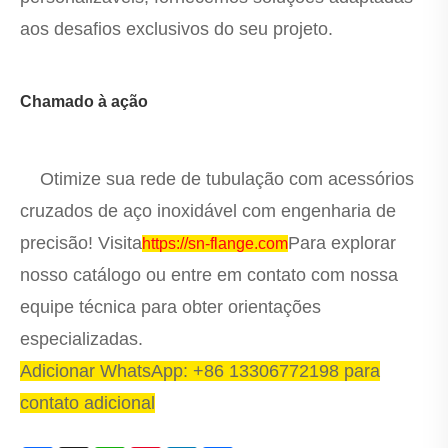
aos desafios exclusivos do seu projeto.
Chamado à ação
Otimize sua rede de tubulação com acessórios
cruzados de aço inoxidável com engenharia de
precisão! Visita
Para explorar
https://sn-flange.com
nosso catálogo ou entre em contato com nossa
equipe técnica para obter orientações
especializadas.
Adicionar WhatsApp: +86 13306772198 para
contato adicional