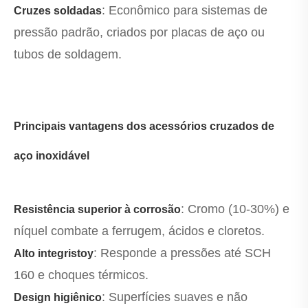
: Econômico para sistemas de
Cruzes soldadas
pressão padrão, criados por placas de aço ou
tubos de soldagem.
Principais vantagens dos acessórios cruzados de
aço inoxidável
: Cromo (10-30%) e
Resistência superior à corrosão
níquel combate a ferrugem, ácidos e cloretos.
: Responde a pressões até SCH
Alto integr
isto
y
160 e choques térmicos.
: Superfícies suaves e não
Design higiênico