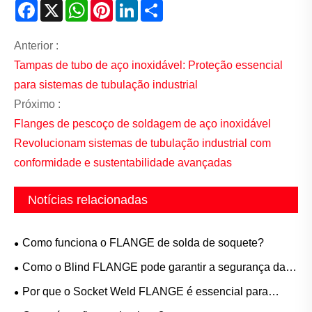
Facebook
X
WhatsApp
Pinterest
LinkedIn
Share
Anterior :
Tampas de tubo de aço inoxidável: Proteção essencial
para sistemas de tubulação industrial
Próximo :
Flanges de pescoço de soldagem de aço inoxidável
Revolucionam sistemas de tubulação industrial com
conformidade e sustentabilidade avançadas
Notícias relacionadas
Como funciona o FLANGE de solda de soquete?
Como o Blind FLANGE pode garantir a segurança da
tubulação e fácil manutenção?
Por que o Socket Weld FLANGE é essencial para
sistemas de tubulação de alta pressão?